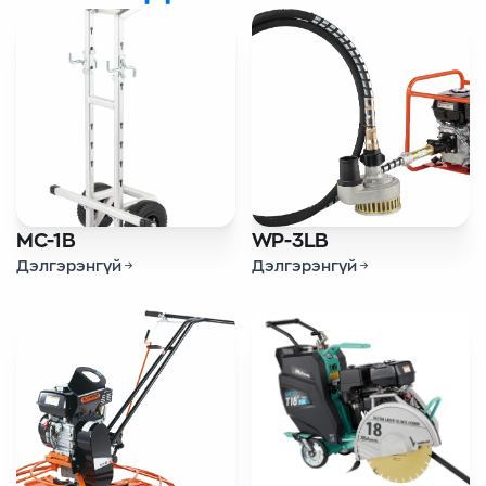
MC-1B
WP-3LB
Дэлгэрэнгүй
Дэлгэрэнгүй