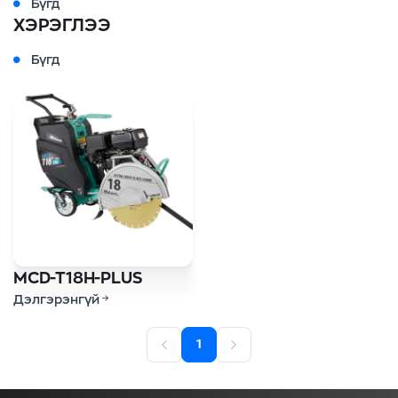
Бүгд
ХЭРЭГЛЭЭ
Бүгд
MCD-T18H-PLUS
Дэлгэрэнгүй
1