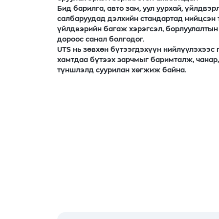
Бид барилга, авто зам, уул уурхай, үйлдвэр
салбаруудад дэлхийн стандартад нийцсэн 
үйлдвэрийн багаж хэрэгсэл, борлуулалтын
дороос санал болгодог.
UTS нь зөвхөн бүтээгдэхүүн нийлүүлэхээс
хамтдаа бүтээх зарчмыг баримталж, чанар,
түншлэлд суурилан хөгжиж байна.