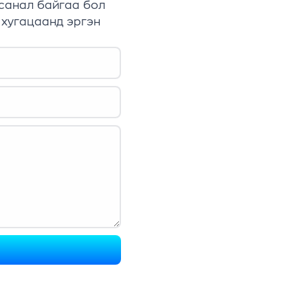
 санал байгаа бол
 хугацаанд эргэн