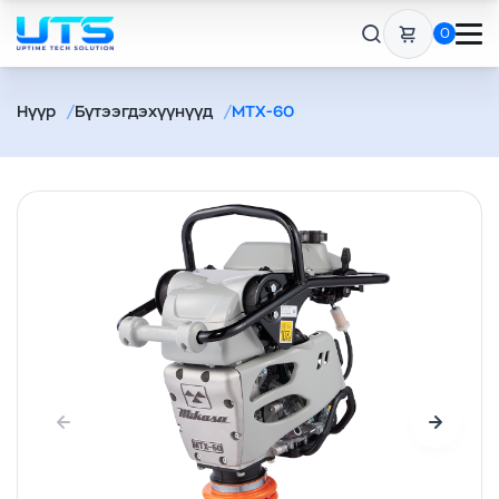
0
Нүүр
Бүтээгдэхүүнүүд
MTX-60