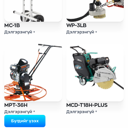
MC-1B
WP-3LB
Дэлгэрэнгүй
Дэлгэрэнгүй
MPT-36H
MCD-T18H-PLUS
Дэлгэрэнгүй
Дэлгэрэнгүй
Бүгдийг үзэх