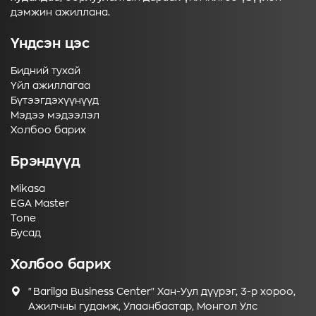
дэмжин ажиллана.
Үндсэн цэс
Бидний тухай
Үйл ажиллагаа
Бүтээгдэхүүнүүд
Мэдээ мэдээлэл
Холбоо барих
Брэндүүд
Mikasa
EGA Master
Tone
Бусад
Холбоо барих
"Barilga Business Center" Хан-Уул дүүрэг, 3-р хороо,
Ажилчны гудамж, Улаанбаатар, Монгол Улс