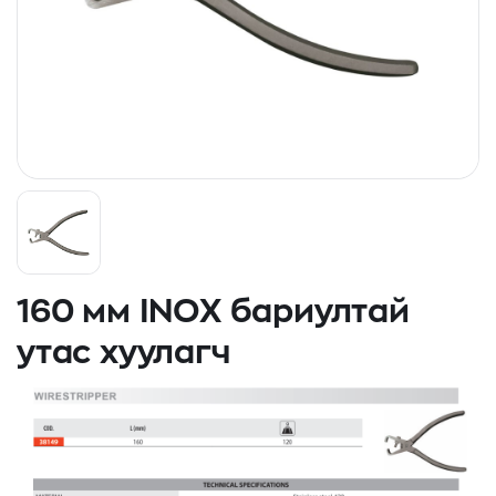
160 мм INOX бариултай
утас хуулагч