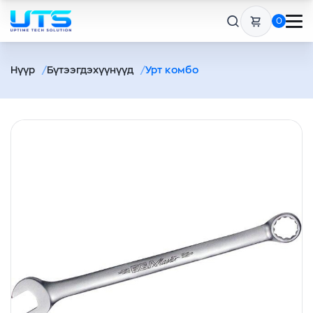
0
Нүүр
Бүтээгдэхүүнүүд
Урт комбо