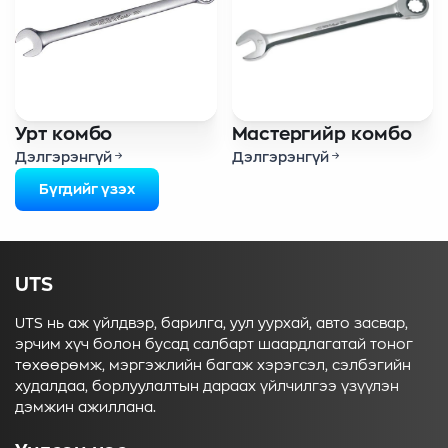
Урт комбо
Мастергийр комбо
Дэлгэрэнгүй
Дэлгэрэнгүй
Бүгдийг үзэх
UTS
UTS нь аж үйлдвэр, барилга, уул уурхай, авто засвар,
эрчим хүч болон бусад салбарт шаардлагатай тоног
төхөөрөмж, мэргэжлийн багаж хэрэгсэл, сэлбэгийн
худалдаа, борлуулалтын дараах үйлчилгээ үзүүлэн
дэмжин ажиллана.